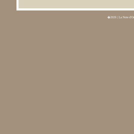
�2026 | La Note d'O