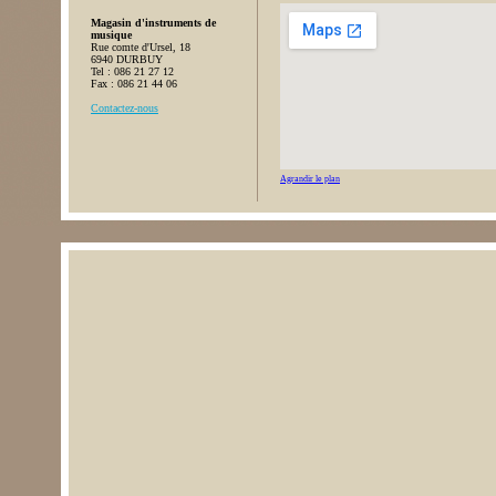
Magasin d'instruments de
musique
Rue comte d'Ursel, 18
6940 DURBUY
Tel : 086 21 27 12
Fax : 086 21 44 06
Contactez-nous
Agrandir le plan