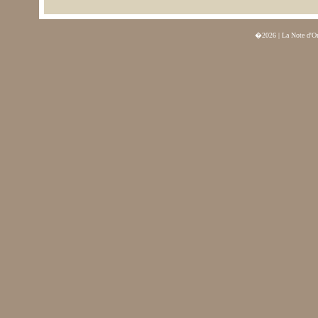
�2026 | La Note d'O