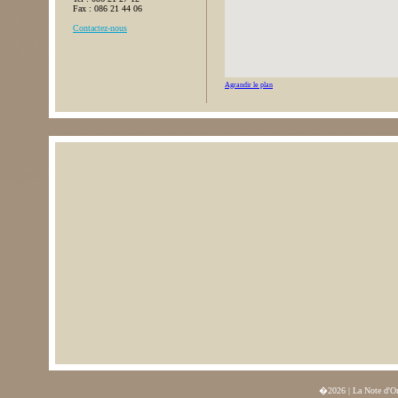
Fax : 086 21 44 06
Contactez-nous
Agrandir le plan
�2026 | La Note d'O