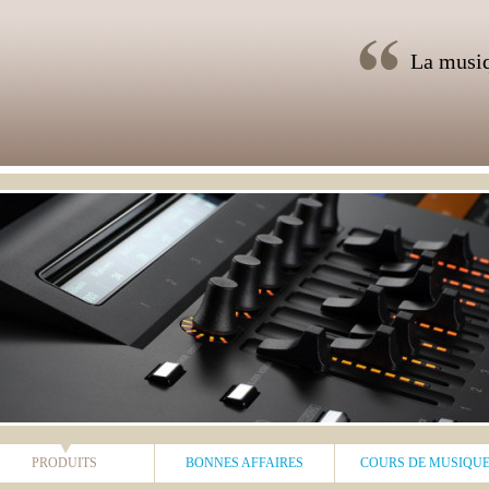
La musiq
PRODUITS
BONNES AFFAIRES
COURS DE MUSIQU