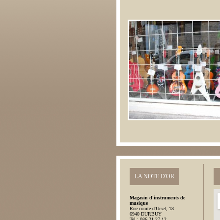
LA NOTE D'OR
Magasin d'instruments de
musique
Rue comte d'Ursel, 18
6940 DURBUY
Tel : 086 21 27 12