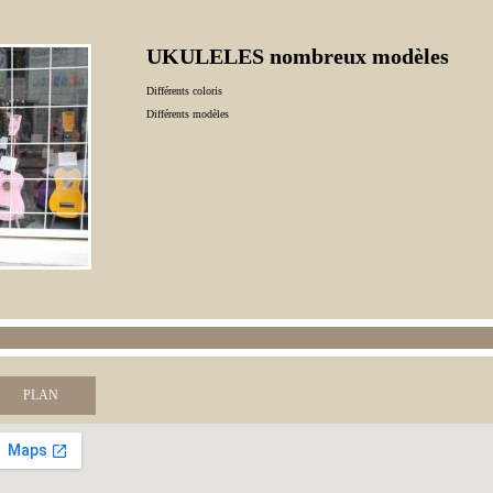
UKULELES nombreux modèles
Différents coloris
Différents modèles
PLAN