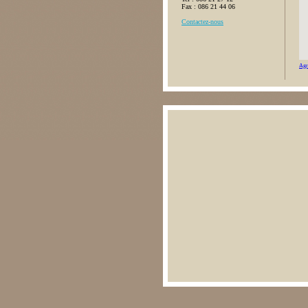
Fax : 086 21 44 06
Contactez-nous
Agr