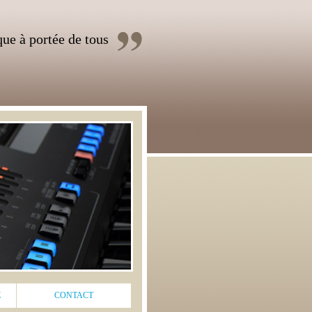
ue à portée de tous
E
CONTACT