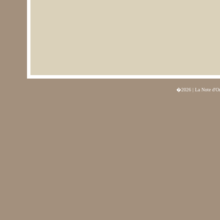
�2026 | La Note d'O