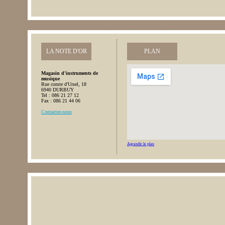
LA NOTE D'OR
PLAN
Magasin d'instruments de
musique
Rue comte d'Ursel, 18
6940 DURBUY
Tel : 086 21 27 12
Fax : 086 21 44 06
Contactez-nous
Agrandir le plan