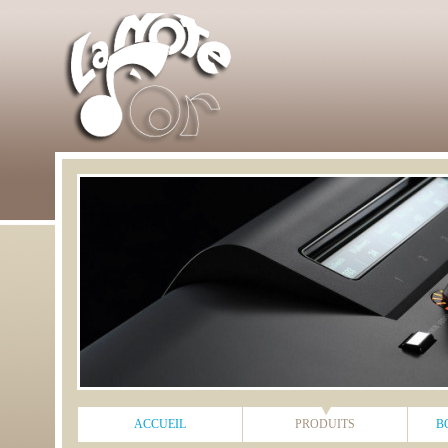
ACCUEIL
PRODUITS
B